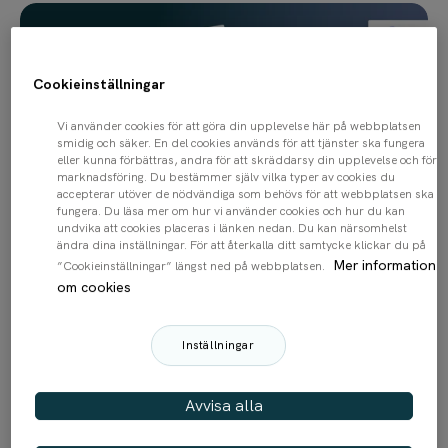
Cookieinställningar
Vi använder cookies för att göra din upplevelse här på webbplatsen
smidig och säker. En del cookies används för att tjänster ska fungera
eller kunna förbättras, andra för att skräddarsy din upplevelse och för
marknadsföring. Du bestämmer själv vilka typer av cookies du
accepterar utöver de nödvändiga som behövs för att webbplatsen ska
fungera. Du läsa mer om hur vi använder cookies och hur du kan
undvika att cookies placeras i länken nedan. Du kan närsomhelst
ändra dina inställningar. För att återkalla ditt samtycke klickar du på
Mer information
”Cookieinställningar” längst ned på webbplatsen.
om cookies
Inställningar
Tänk modulärt – och skapa en
Avvisa alla
kundupplevelse som håller hela vägen