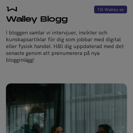
Till Walley.se
Walley Blogg
I bloggen samlar vi intervjuer, insikter och
kunskapsartiklar för dig som jobbar med digital
eller fysisk handel. Håll dig uppdaterad med det
senaste genom att prenumerera på nya
blogginlägg!